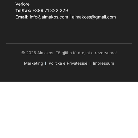
Veriore
Tel/fax:
+389 71 322 229
Email:
info@almakos.com
|
almakoss@gmail.com
© 2026 Almakos. Të gjitha të drejtat e rezervuara!
Marketing
Politika e Privatësisë
Impressum