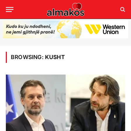
BROWSING:
KUSHT