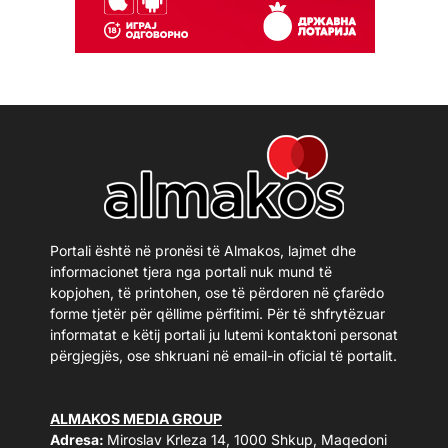
Portali është në pronësi të Almakos, lajmet dhe
informacionet tjera nga portali nuk mund të
kopjohen, të printohen, ose të përdoren në çfarëdo
forme tjetër për qëllime përfitimi. Për të shfrytëzuar
informatat e këtij portali ju lutemi kontaktoni personat
përgjegjës, ose shkruani në email-in oficial të portalit.
ALMAKOS MEDIA GROUP
Adresa:
Miroslav Krleza 14, 1000 Shkup, Maqedoni