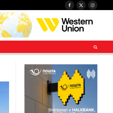
Facebook
X
Instagram
(Twitter)