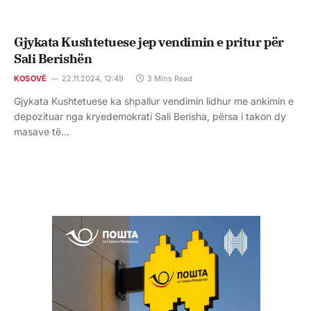
Gjykata Kushtetuese jep vendimin e pritur për
Sali Berishën
KOSOVË
22.11.2024, 12:49
3 Mins Read
Gjykata Kushtetuese ka shpallur vendimin lidhur me ankimin e
depozituar nga kryedemokrati Sali Berisha, përsa i takon dy
masave të…