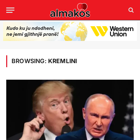
BROWSING:
KREMLINI