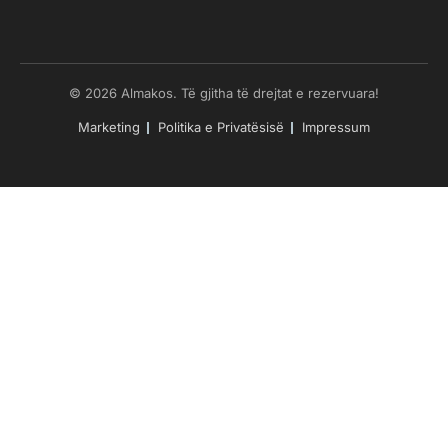
© 2026 Almakos. Të gjitha të drejtat e rezervuara!
Marketing
Politika e Privatësisë
Impressum