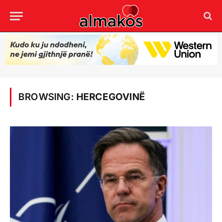
BROWSING:
HERCEGOVINË