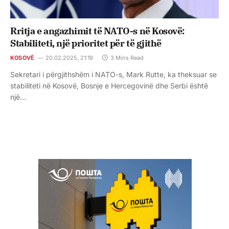
Rritja e angazhimit të NATO-s në Kosovë:
Stabiliteti, një prioritet për të gjithë
KOSOVË
20.02.2025, 21:19
3 Mins Read
Sekretari i përgjithshëm i NATO-s, Mark Rutte, ka theksuar se
stabiliteti në Kosovë, Bosnje e Hercegovinë dhe Serbi është
një…