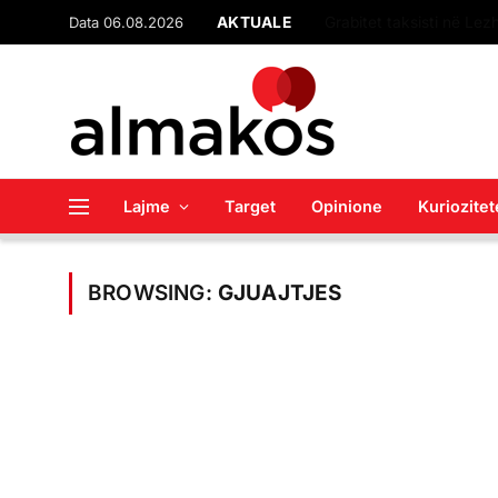
Data 06.08.2026
AKTUALE
Lajme
Target
Opinione
Kuriozitet
BROWSING:
GJUAJTJES