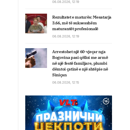
06.08.2026, 12:19
Rezultatet e maturës: Mesatarja
3.66, më të suksesshëm
maturantët profesionalë
06.08.2026, 12:19
Arrestohet një 60-vjeçar nga
Bogovina pasi qëlloi me armë
në një festë familjare, plumbi
dëmtoi çatinë e një shtëpie në
Siniçan
06.08.2026, 12:15