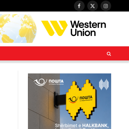
Facebook
X
Instagram
(Twitter)