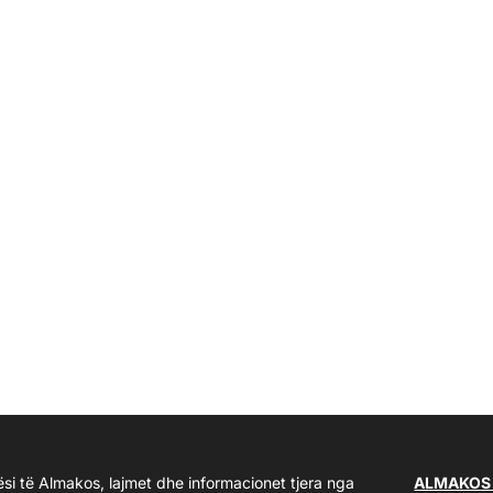
ësi të Almakos, lajmet dhe informacionet tjera nga
ALMAKOS