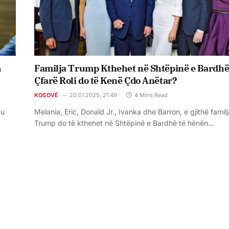
m
Familja Trump Kthehet në Shtëpinë e Bardhë
Çfarë Roli do të Kenë Çdo Anëtar?
KOSOVË
20.01.2025, 21:49
4 Mins Read
 u
Melania, Eric, Donald Jr., Ivanka dhe Barron, e gjithë familj
Trump do të kthehet në Shtëpinë e Bardhë të hënën…