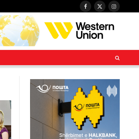
Facebook
X
Instagram
(Twitter)