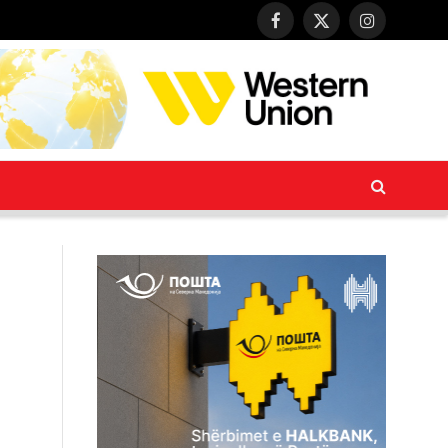
Facebook
X
Instagram
(Twitter)