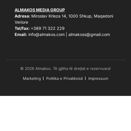
ALMAKOS MEDIA GROUP
Adresa:
Miroslav Krleza 14, 1000 Shkup, Maqedoni
Veriore
Tel/fax:
+389 71 322 229
Email:
info@almakos.com
|
almakoss@gmail.com
© 2026 Almakos. Të gjitha të drejtat e rezervuara!
Marketing
Politika e Privatësisë
Impressum