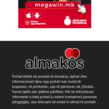
Portali është në pronësi të Almakos, lajmet dhe
informacionet tjera nga portali nuk mund të
kopjohen, të printohen, ose të përdoren në çfarëdo
forme tjetër për qëllime përfitimi. Për të shfrytëzuar
informatat e këtij portali ju lutemi kontaktoni personat
përgjegjës, ose shkruani në email-in oficial të portalit.