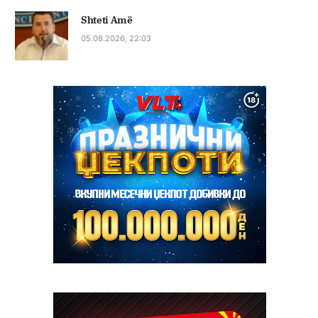
Shteti Amë
05.08.2026, 22:03