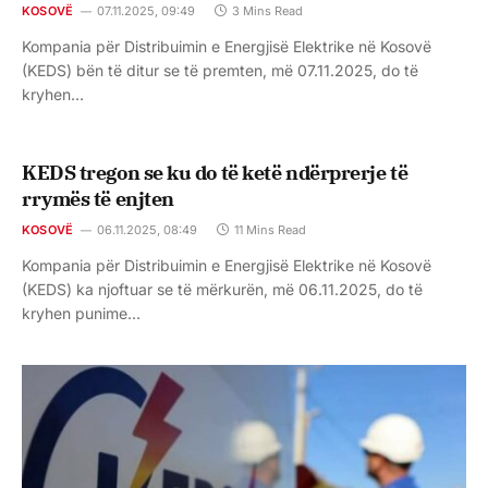
KOSOVË
07.11.2025, 09:49
3 Mins Read
Kompania për Distribuimin e Energjisë Elektrike në Kosovë
(KEDS) bën të ditur se të premten, më 07.11.2025, do të
kryhen…
KEDS tregon se ku do të ketë ndërprerje të
rrymës të enjten
KOSOVË
06.11.2025, 08:49
11 Mins Read
Kompania për Distribuimin e Energjisë Elektrike në Kosovë
(KEDS) ka njoftuar se të mërkurën, më 06.11.2025, do të
kryhen punime…