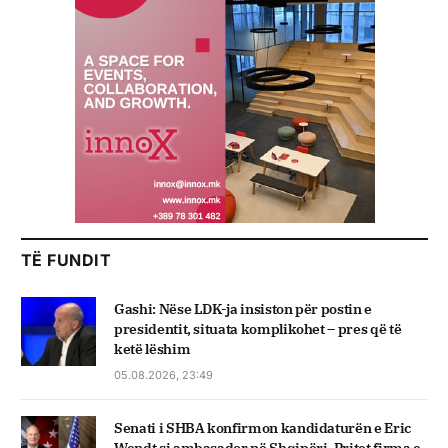
TË FUNDIT
Gashi: Nëse LDK-ja insiston për postin e
presidentit, situata komplikohet – pres që të
ketë lëshim
05.08.2026, 23:49
Senati i SHBA konfirmon kandidaturën e Eric