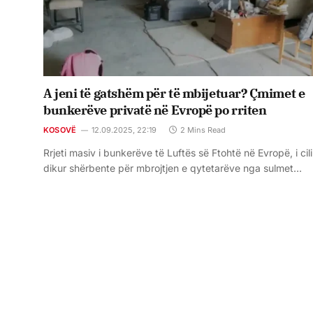
A jeni të gatshëm për të mbijetuar? Çmimet e
bunkerëve privatë në Evropë po rriten
KOSOVË
12.09.2025, 22:19
2 Mins Read
Rrjeti masiv i bunkerëve të Luftës së Ftohtë në Evropë, i cili
dikur shërbente për mbrojtjen e qytetarëve nga sulmet…