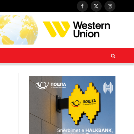
Facebook
X
Instagram
(Twitter)