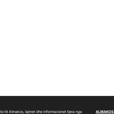
ësi të Almakos, lajmet dhe informacionet tjera nga
ALMAKOS