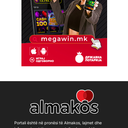
Portali është në pronësi të Almakos, lajmet dhe