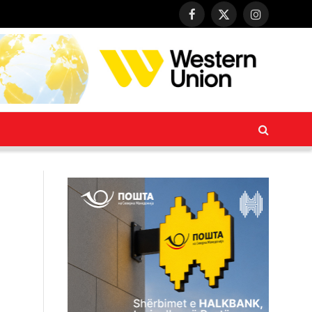
Facebook
X
Instagram
(Twitter)