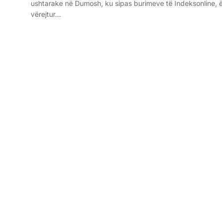
ushtarake në Dumosh, ku sipas burimeve të Indeksonline, 
vërejtur…