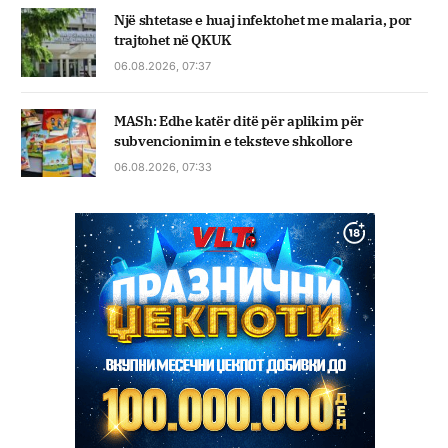
Një shtetase e huaj infektohet me malaria, por
trajtohet në QKUK
06.08.2026, 07:37
MASh: Edhe katër ditë për aplikim për
subvencionimin e teksteve shkollore
06.08.2026, 07:33