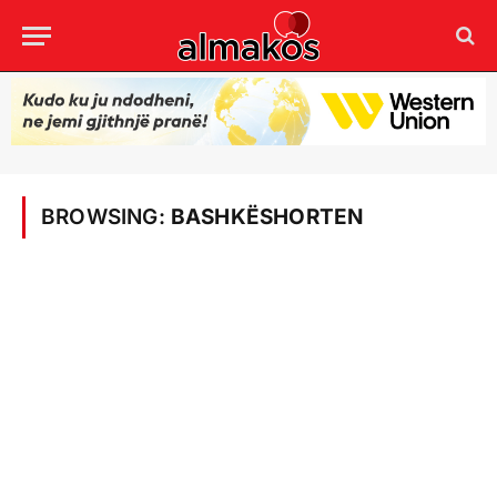
BROWSING:
BASHKËSHORTEN