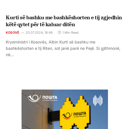
Kurti së bashku me bashkëshorten e tij zgjedhin
këtë qytet për të kaluar ditën
KOSOVË
20.07.2024, 16:49
1 Min Read
Kryeministri i Kosovës, Albin Kurti së bashku me
bashkëshorten e tij Riten, sot janë parë ne Pejë. Si gjithmonë,
në…