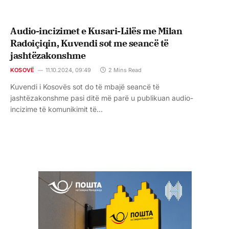
Audio-incizimet e Kusari-Lilës me Milan
Radoiçiqin, Kuvendi sot me seancë të
jashtëzakonshme
KOSOVË
11.10.2024, 09:49
2 Mins Read
Kuvendi i Kosovës sot do të mbajë seancë të
jashtëzakonshme pasi ditë më parë u publikuan audio-
incizime të komunikimit të…