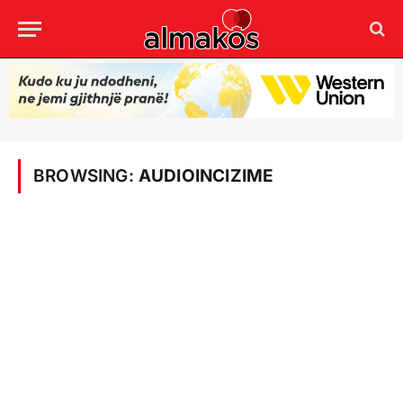
BROWSING:
AUDIOINCIZIME