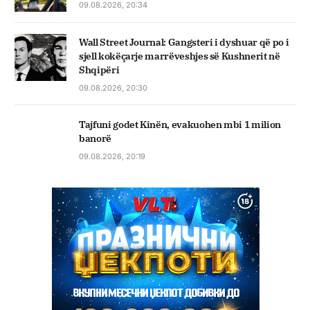
09.08.2026, 20:34
Wall Street Journal: Gangsteri i dyshuar që po i
sjell kokëçarje marrëveshjes së Kushnerit në
Shqipëri
09.08.2026, 20:30
Tajfuni godet Kinën, evakuohen mbi 1 milion
banorë
09.08.2026, 20:19