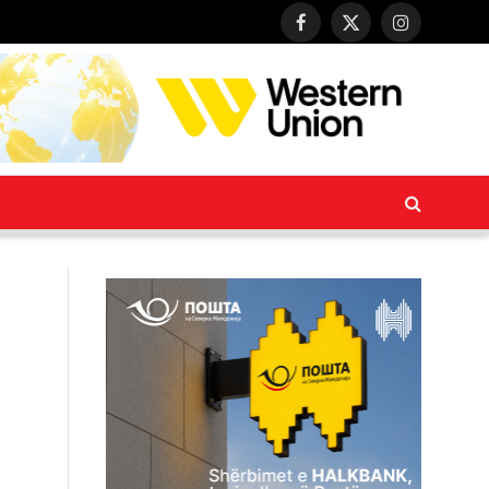
Facebook
X
Instagram
(Twitter)