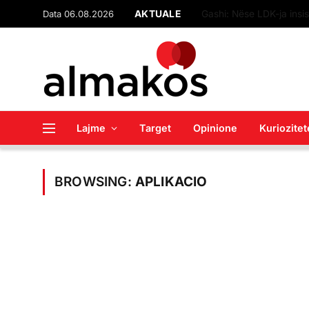
Data 06.08.2026
AKTUALE
Lajme
Target
Opinione
Kuriozitet
BROWSING:
APLIKACIO