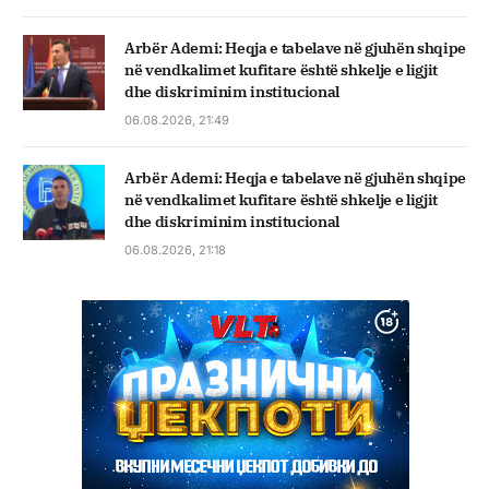
Arbër Ademi: Heqja e tabelave në gjuhën shqipe
në vendkalimet kufitare është shkelje e ligjit
dhe diskriminim institucional
06.08.2026, 21:49
Arbër Ademi: Heqja e tabelave në gjuhën shqipe
në vendkalimet kufitare është shkelje e ligjit
dhe diskriminim institucional
06.08.2026, 21:18