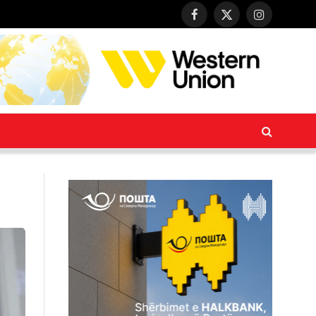
Facebook
X
Instagram
(Twitter)