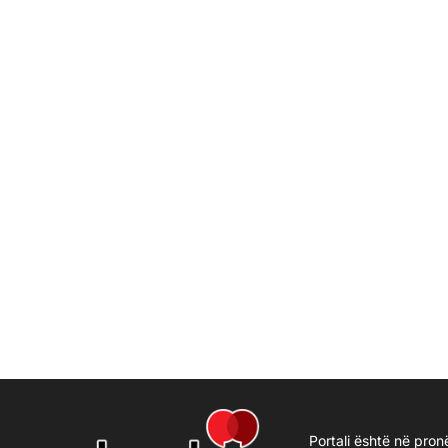
Portali është në pron