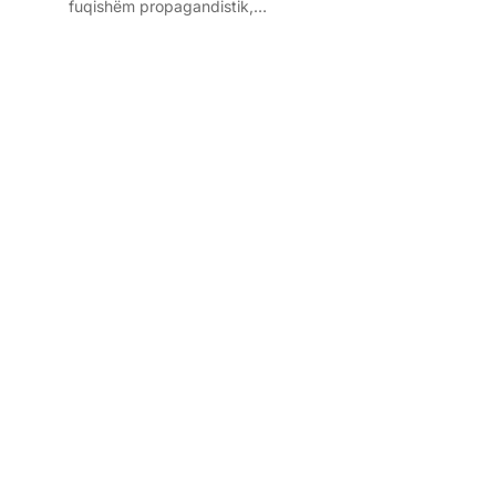
fuqishëm propagandistik,…