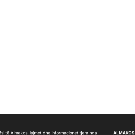
ësi të Almakos, lajmet dhe informacionet tjera nga
ALMAKOS