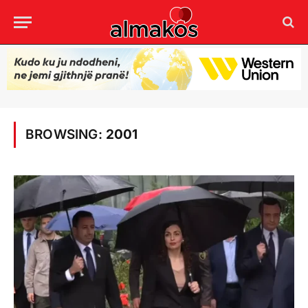
BROWSING:
2001