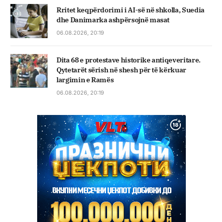
Rritet keqpërdorimi i AI-së në shkolla, Suedia
dhe Danimarka ashpërsojnë masat
06.08.2026, 20:19
Dita 68 e protestave historike antiqeveritare.
Qytetarët sërish në shesh për të kërkuar
largimin e Ramës
06.08.2026, 20:19