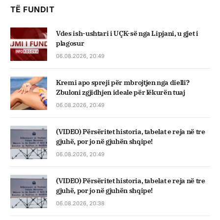
TË FUNDIT
Vdes ish-ushtari i UÇK-së nga Lipjani, u gjet i
plagosur
06.08.2026, 20:49
Kremi apo spreji për mbrojtjen nga dielli?
Zbuloni zgjidhjen ideale për lëkurën tuaj
06.08.2026, 20:49
(VIDEO) Përsëritet historia, tabelat e reja në tre
gjuhë, por jo në gjuhën shqipe!
06.08.2026, 20:49
(VIDEO) Përsëritet historia, tabelat e reja në tre
gjuhë, por jo në gjuhën shqipe!
06.08.2026, 20:38