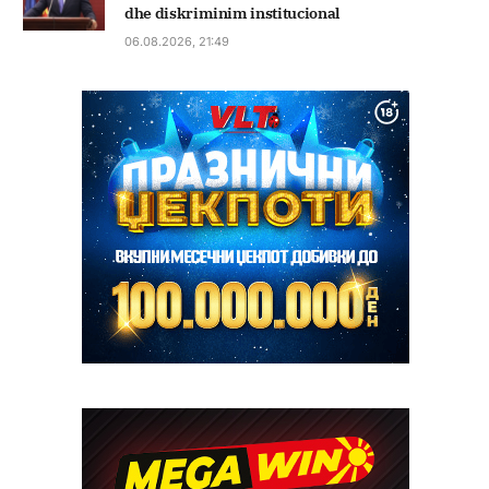
dhe diskriminim institucional
06.08.2026, 21:49