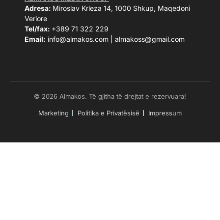
Adresa:
Miroslav Krleza 14, 1000 Shkup, Maqedoni
Veriore
Tel/fax:
+389 71 322 229
Email:
info@almakos.com
|
almakoss@gmail.com
© 2026 Almakos. Të gjitha të drejtat e rezervuara!
Marketing
Politika e Privatësisë
Impressum