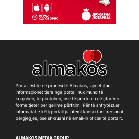
Portali është në pronësi të Almakos, lajmet dhe
informacionet tjera nga portali nuk mund të
kopjohen, të printohen, ose të përdoren në çfarëdo
forme tjetër për qëllime përfitimi. Për të shfrytëzuar
informatat e këtij portali ju lutemi kontaktoni personat
përgjegjës, ose shkruani në email-in oficial të portalit.
ALMAKOS MEDIA GROUP