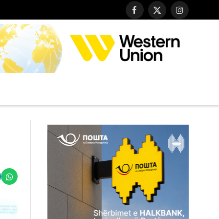
Facebook
X
Instagram
(Twitter)