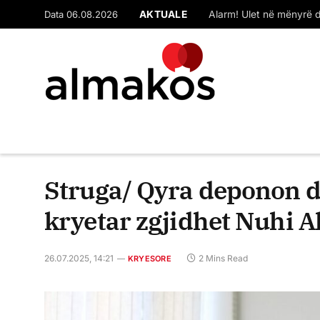
Data 06.08.2026
AKTUALE
Struga/ Qyra deponon 
kryetar zgjidhet Nuhi A
26.07.2025, 14:21
2 Mins Read
KRYESORE