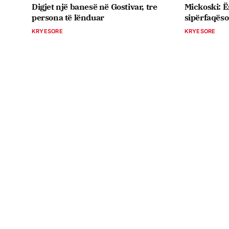
Digjet një banesë në Gostivar, tre
Mickoski: 
persona të lënduar
sipërfaqëso
KRYESORE
KRYESORE