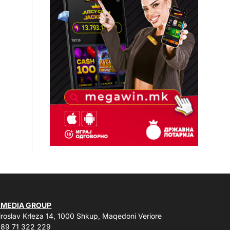
 MEDIA GROUP
roslav Krleza 14, 1000 Shkup, Maqedoni Veriore
89 71 322 229