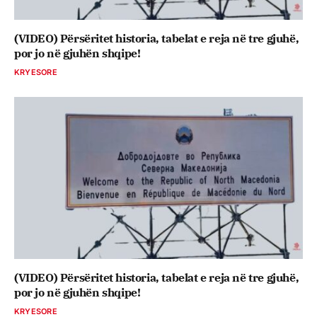
(VIDEO) Përsëritet historia, tabelat e reja në tre gjuhë,
por jo në gjuhën shqipe!
KRYESORE
(VIDEO) Përsëritet historia, tabelat e reja në tre gjuhë,
por jo në gjuhën shqipe!
KRYESORE