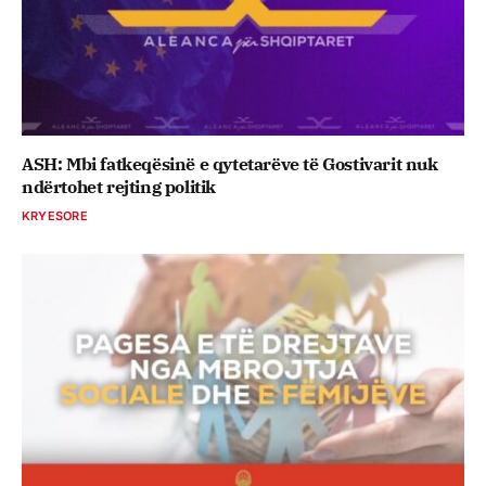
ASH: Mbi fatkeqësinë e qytetarëve të Gostivarit nuk
ndërtohet rejting politik
KRYESORE