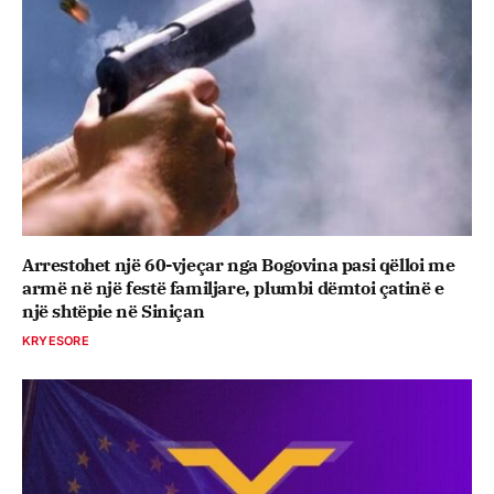
Arrestohet një 60-vjeçar nga Bogovina pasi qëlloi me
armë në një festë familjare, plumbi dëmtoi çatinë e
një shtëpie në Siniçan
KRYESORE