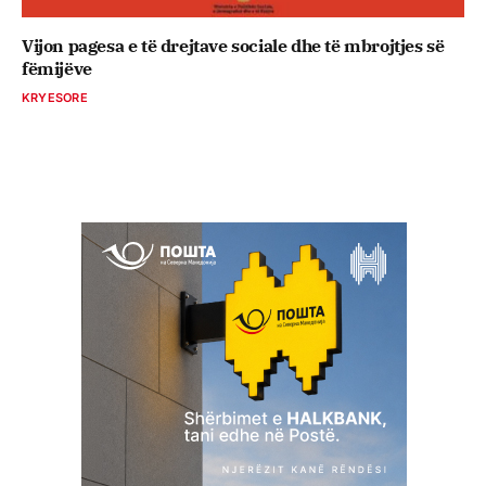
Vijon pagesa e të drejtave sociale dhe të mbrojtjes së
fëmijëve
KRYESORE