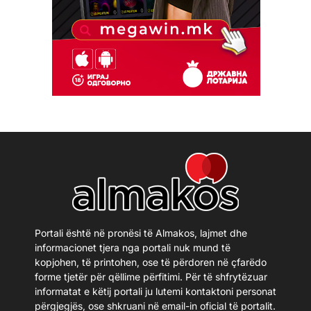
Portali është në pronësi të Almakos, lajmet dhe
informacionet tjera nga portali nuk mund të
kopjohen, të printohen, ose të përdoren në çfarëdo
forme tjetër për qëllime përfitimi. Për të shfrytëzuar
informatat e këtij portali ju lutemi kontaktoni personat
përgjegjës, ose shkruani në email-in oficial të portalit.