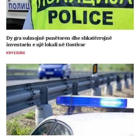
Dy gra sulmojnë punëtoren dhe shkatërrojnë
inventarin e një lokali në Gostivar
KRYESORE