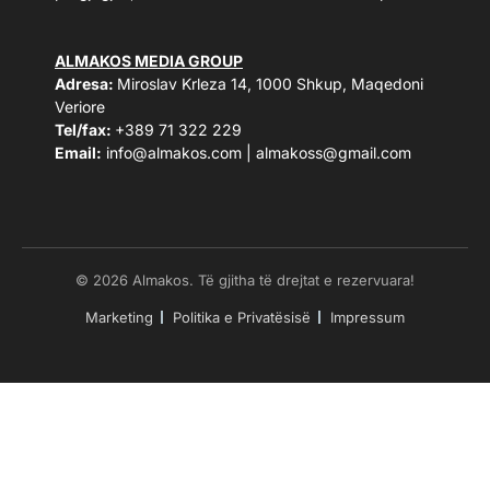
ALMAKOS MEDIA GROUP
Adresa:
Miroslav Krleza 14, 1000 Shkup, Maqedoni
Veriore
Tel/fax:
+389 71 322 229
Email:
info@almakos.com
|
almakoss@gmail.com
© 2026 Almakos. Të gjitha të drejtat e rezervuara!
Marketing
Politika e Privatësisë
Impressum