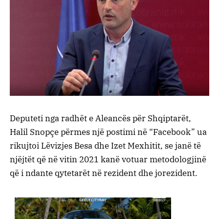
Deputeti nga radhët e Aleancës për Shqiptarët,
Halil Snopçe përmes një postimi në “Facebook” ua
rikujtoi Lëvizjes Besa dhe Izet Mexhitit, se janë të
njëjtët që në vitin 2021 kanë votuar metodologjinë
që i ndante qytetarët në rezident dhe jorezident.