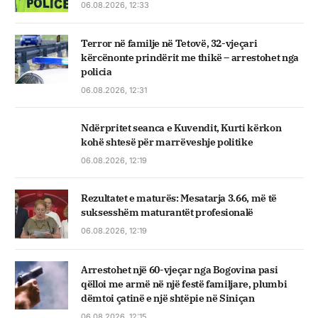
06.08.2026, 12:33
Terror në familje në Tetovë, 32-vjeçari
kërcënonte prindërit me thikë – arrestohet nga
policia
06.08.2026, 12:31
Ndërpritet seanca e Kuvendit, Kurti kërkon
kohë shtesë për marrëveshje politike
06.08.2026, 12:19
Rezultatet e maturës: Mesatarja 3.66, më të
suksesshëm maturantët profesionalë
06.08.2026, 12:19
Arrestohet një 60-vjeçar nga Bogovina pasi
qëlloi me armë në një festë familjare, plumbi
dëmtoi çatinë e një shtëpie në Siniçan
06.08.2026, 12:15