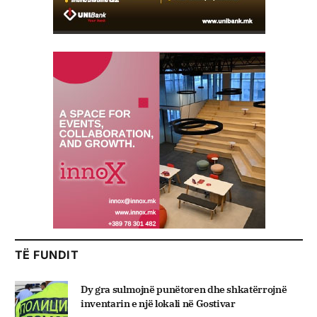
TË FUNDIT
Dy gra sulmojnë punëtoren dhe shkatërrojnë
inventarin e një lokali në Gostivar