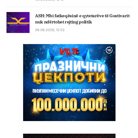
ASH: Mbi fatkeqësinë e qytetarëve të Gostivarit
nuk ndërtohet rejting politik
06.08.2026, 12:02