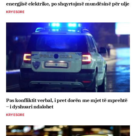
energjisë elektrike, po shqyrtojmë mundësinë për ulje
KRYESORE
Pas konfliktit verbal, i pret dorën me mjet të mprehtë
– i dyshuari ndalohet
KRYESORE