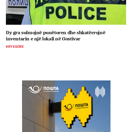
Dy gra sulmojnë punëtoren dhe shkatërrojnë
inventarin e një lokali në Gostivar
KRYESORE