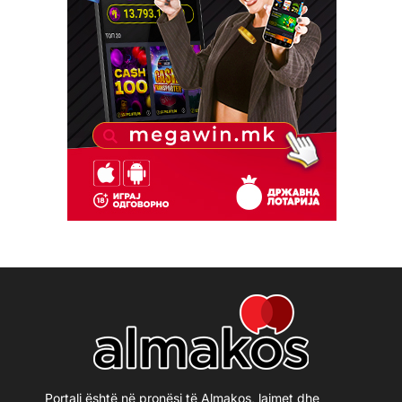
Portali është në pronësi të Almakos, lajmet dhe