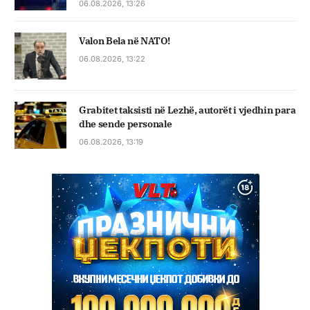
06.08.2026, 13:26
Valon Bela në NATO!
06.08.2026, 13:22
Grabitet taksisti në Lezhë, autorët i vjedhin para
dhe sende personale
06.08.2026, 13:19