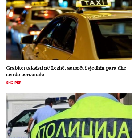
Grabitet taksisti në Lezhë, autorët i vjedhin para dhe
sende personale
SHQIPËRI