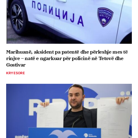
Marihuanë, aksident pa patentë dhe përleshje mes të
rinjve – natë e ngarkuar për policinë në Tetovë dhe
Gostivar
KRYESORE