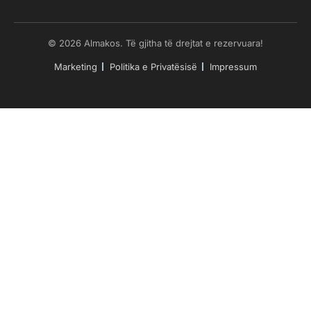
© 2026 Almakos. Të gjitha të drejtat e rezervuara!
Marketing
Politika e Privatësisë
Impressum