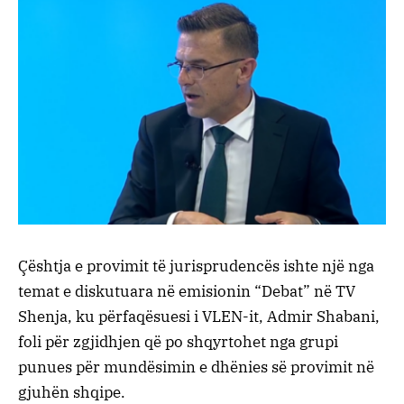
Çështja e provimit të jurisprudencës ishte një nga
temat e diskutuara në emisionin “Debat” në TV
Shenja, ku përfaqësuesi i VLEN-it, Admir Shabani,
foli për zgjidhjen që po shqyrtohet nga grupi
punues për mundësimin e dhënies së provimit në
gjuhën shqipe.