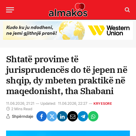
Shtatë provime të
jurisprudencës do të jepen në
shqip, dy mbeten praktikë në
maqedonisht, tha Shabani
11.06.2026, 21:21
Updated:
11.06.2026, 22:27
KRYESORE
2 Mins Read
Shpërndaje