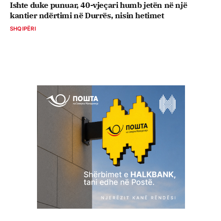
Ishte duke punuar, 40-vjeçari humb jetën në një
kantier ndërtimi në Durrës, nisin hetimet
SHQIPËRI