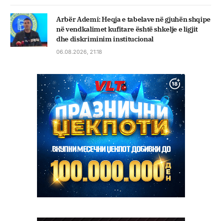
Arbër Ademi: Heqja e tabelave në gjuhën shqipe
në vendkalimet kufitare është shkelje e ligjit
dhe diskriminim institucional
06.08.2026, 21:18