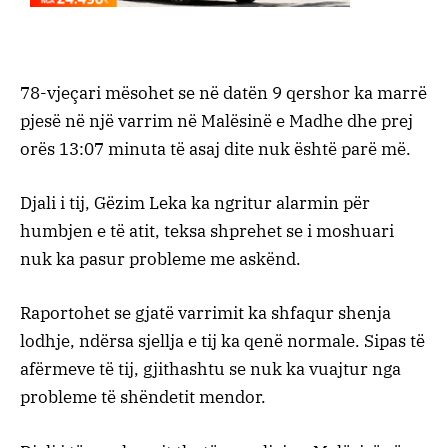
78-vjeçari mësohet se në datën 9 qershor ka marrë
pjesë në një varrim në Malësinë e Madhe dhe prej
orës 13:07 minuta të asaj dite nuk është parë më.
Djali i tij, Gëzim Leka ka ngritur alarmin për
humbjen e të atit, teksa shprehet se i moshuari
nuk ka pasur probleme me askënd.
Raportohet se gjatë varrimit ka shfaqur shenja
lodhje, ndërsa sjellja e tij ka qenë normale. Sipas të
afërmeve të tij, gjithashtu se nuk ka vuajtur nga
probleme të shëndetit mendor.