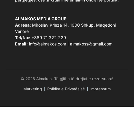
ALMAKOS MEDIA GROUP
Adresa:
Miroslav Krleza 14, 1000 Shkup, Maqedoni
Veriore
Tel/fax:
+389 71 322 229
Email:
info@almakos.com
|
almakoss@gmail.com
© 2026 Almakos. Të gjitha të drejtat e rezervuara!
Marketing
Politika e Privatësisë
Impressum