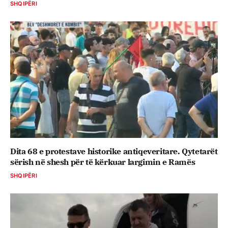
SHQIPËRI
Dita 68 e protestave historike antiqeveritare. Qytetarët
sërish në shesh për të kërkuar largimin e Ramës
SHQIPËRI