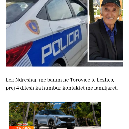
Lek Ndreshaj, me banim në Torovicë të Lezhës,
prej 4 ditësh ka humbur kontaktet me familjarët.