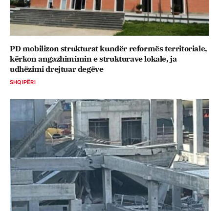
PD mobilizon strukturat kundër reformës territoriale,
kërkon angazhimimin e strukturave lokale, ja
udhëzimi drejtuar degëve
SHQIPËRI