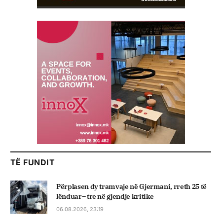
TË FUNDIT
Përplasen dy tramvaje në Gjermani, rreth 25 të
lënduar– tre në gjendje kritike
06.08.2026, 23:19