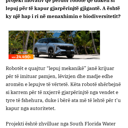
projekt inovativ që përdor robotë që duken si
lepuj për të kapur gjarpërinjtë gjigantë. A është
ky një hap i ri në menaxhimin e biodiversitetit?
Robotët e quajtur “lepuj mekanikë” janë krijuar
për të imituar pamjen, lëvizjen dhe madje edhe
aromën e lepujve të vërtetë. Këta robotë shërbejnë
si karrem për të nxjerrë gjarpërinjtë nga vendet e
tyre të fshehura, duke i bërë ata më të lehtë për t’u
kapur nga autoritetet.
Projekti është zhvilluar nga South Florida Water