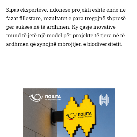
Sipas ekspertëve, ndonëse projekti është ende në
fazat fillestare, rezultatet e para tregojnë shpresë
për sukses në të ardhmen. Ky qasje inovative
mund të jetë një model për projekte të tjera në të
ardhmen që synojnë mbrojtjen e biodiversitetit.