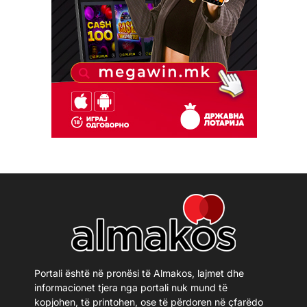
Portali është në pronësi të Almakos, lajmet dhe
informacionet tjera nga portali nuk mund të
kopjohen, të printohen, ose të përdoren në çfarëdo