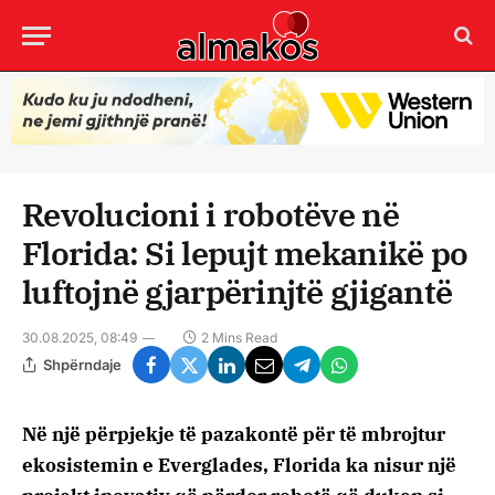
Revolucioni i robotëve në
Florida: Si lepujt mekanikë po
luftojnë gjarpërinjtë gjigantë
30.08.2025, 08:49
2 Mins Read
Shpërndaje
Në një përpjekje të pazakontë për të mbrojtur
ekosistemin e Everglades, Florida ka nisur një