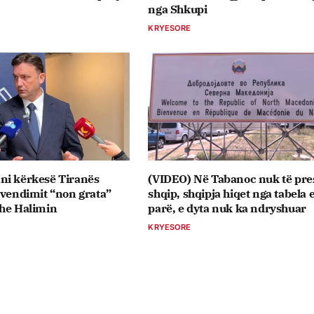
nga Shkupi
KRYESORE
ni kërkesë Tiranës
(VIDEO) Në Tabanoc nuk të pre
 vendimit “non grata”
shqip, shqipja hiqet nga tabela 
dhe Halimin
parë, e dyta nuk ka ndryshuar
KRYESORE