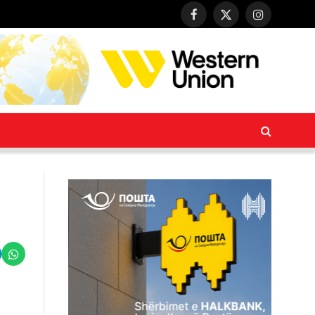
Facebook
X
Instagram
(Twitter)