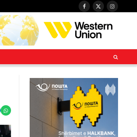
Facebook
X
Instagram
(Twitter)