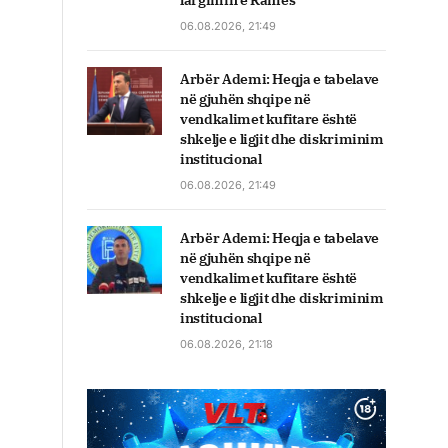
largimin e Ramës
06.08.2026, 21:49
Arbër Ademi: Heqja e tabelave
në gjuhën shqipe në
vendkalimet kufitare është
shkelje e ligjit dhe diskriminim
institucional
06.08.2026, 21:49
Arbër Ademi: Heqja e tabelave
në gjuhën shqipe në
vendkalimet kufitare është
shkelje e ligjit dhe diskriminim
institucional
06.08.2026, 21:18