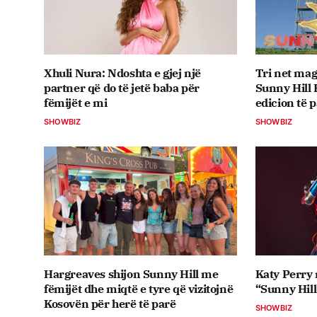
Xhuli Nura: Ndoshta e gjej një
Tri net mag
partner që do të jetë baba për
Sunny Hill 
fëmijët e mi
edicion të
SHOWBIZ
SHOWBIZ
Hargreaves shijon Sunny Hill me
Katy Perry 
fëmijët dhe miqtë e tyre që vizitojnë
“Sunny Hill
Kosovën për herë të parë
SHOWBIZ