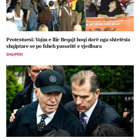
Protestuesi: Vajza e Ilir Beqajt hoqi dorë nga shtetësia
shqiptare se po fsheh pasuritë e vjedhura
SHQIPËRI