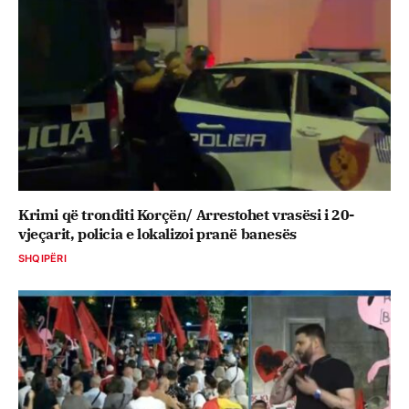
Krimi që tronditi Korçën/ Arrestohet vrasësi i 20-
vjeçarit, policia e lokalizoi pranë banesës
SHQIPËRI