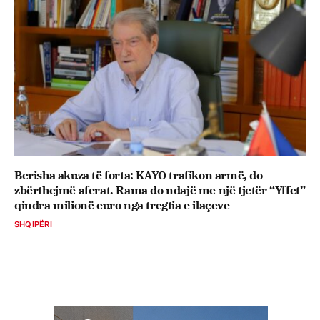
Berisha akuza të forta: KAYO trafikon armë, do
zbërthejmë aferat. Rama do ndajë me një tjetër “Yffet”
qindra milionë euro nga tregtia e ilaçeve
SHQIPËRI