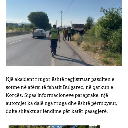
Një aksident rrugor është regjistruar pasditen e
sotme në afërsi të fshatit Bulgarec, në qarkun e
Korçës. Sipas informacioneve paraprake, një
automjet ka dalë nga rruga dhe është përmbysur,
duke shkaktuar lëndime për katër pasagjerë.