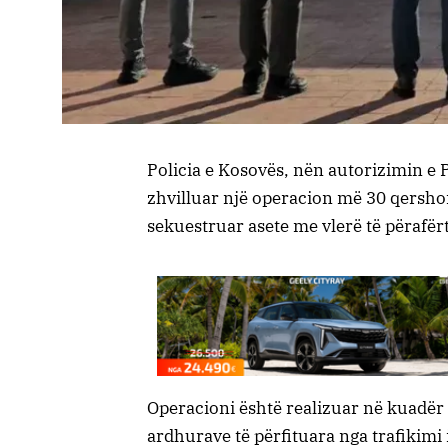
Policia e Kosovës, nën autorizimin e 
zhvilluar një operacion më 30 qershor 2
sekuestruar asete me vlerë të përafërt
Operacioni është realizuar në kuadër 
ardhurave të përfituara nga trafikimi 