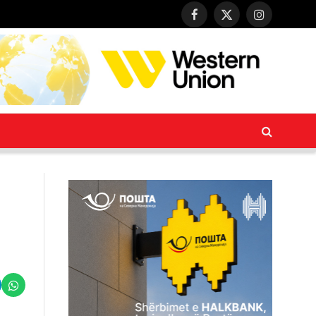
Facebook
X
Instagram
(Twitter)