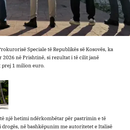
Prokurorisë Speciale të Republikës së Kosovës, ka
026 në Prishtinë, si rezultat i të cilit janë
 prej 1 milion euro.
të një hetimi ndërkombëtar për pastrimin e të
i drogës, në bashkëpunim me autoritetet e Italisë