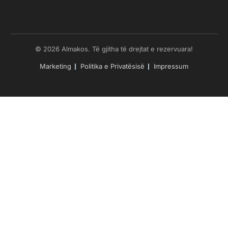
© 2026 Almakos. Të gjitha të drejtat e rezervuara!
Marketing
Politika e Privatësisë
Impressum