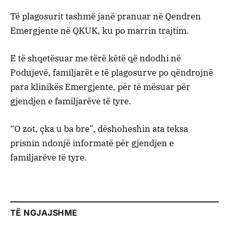
Të plagosurit tashmë janë pranuar në Qendren
Emergjente në QKUK, ku po marrin trajtim.
E të shqetësuar me tërë këtë që ndodhi në
Podujevë, familjarët e të plagosurve po qëndrojnë
para klinikës Emergjente, për të mësuar për
gjendjen e familjarëve të tyre.
“O zot, çka u ba bre”, dëshoheshin ata teksa
prisnin ndonjë informatë për gjendjen e
familjarëve të tyre.
TË NGJAJSHME