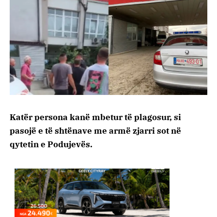
Katër persona kanë mbetur të plagosur, si
pasojë e të shtënave me armë zjarri sot në
qytetin e Podujevës.