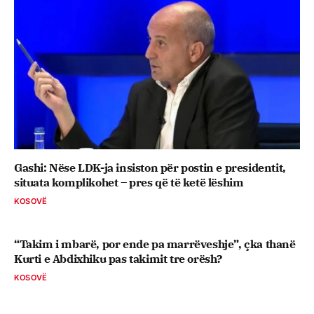
Gashi: Nëse LDK-ja insiston për postin e presidentit,
situata komplikohet – pres që të ketë lëshim
KOSOVË
“Takim i mbarë, por ende pa marrëveshje”, çka thanë
Kurti e Abdixhiku pas takimit tre orësh?
KOSOVË