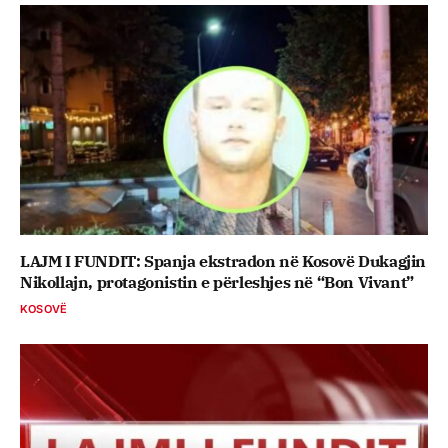
LAJM I FUNDIT: Spanja ekstradon në Kosovë Dukagjin
Nikollajn, protagonistin e përleshjes në “Bon Vivant”
KOSOVË