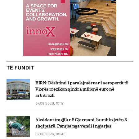
TË FUNDIT
BIRN: Dështimi i paralajmëruar i aeroportit të
Vlorës rrezikon qindra milionë euro në
arbitrazh
07.08.2026, 10:19
Aksident tragjik në Gjermani, humbin jetën 3
shqiptarë. Pamjet nga vendi i ngjarjes
07.08.2026, 09:49