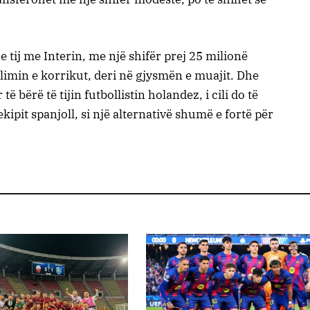
 tij me Interin, me një shifër prej 25 milionë
llimin e korrikut, deri në gjysmën e muajit. Dhe
 të bërë të tijin futbollistin holandez, i cili do të
ipit spanjoll, si një alternativë shumë e fortë për