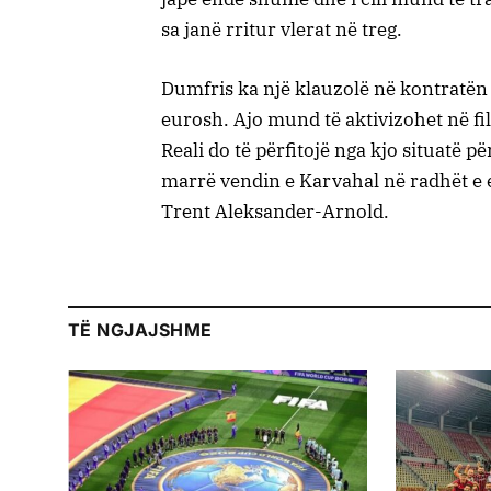
sa janë rritur vlerat në treg.
Dumfris ka një klauzolë në kontratën e
eurosh. Ajo mund të aktivizohet në fi
Reali do të përfitojë nga kjo situatë për
marrë vendin e Karvahal në radhët e ek
Trent Aleksander-Arnold.
TË NGJAJSHME