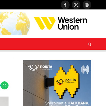
Facebook
X
Instagram
(Twitter)