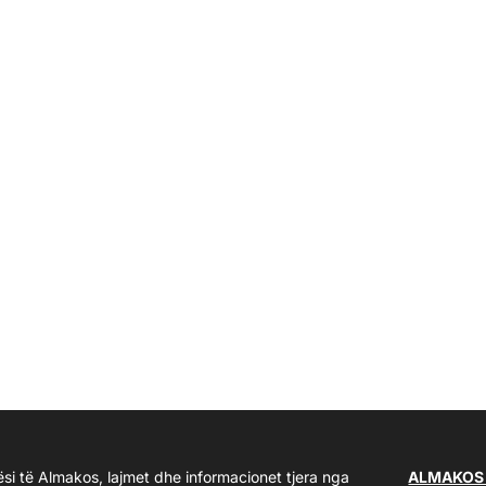
ësi të Almakos, lajmet dhe informacionet tjera nga
ALMAKOS