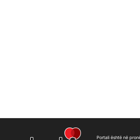
Portali është në pron