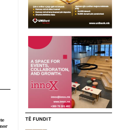
TË FUNDIT
te
imor