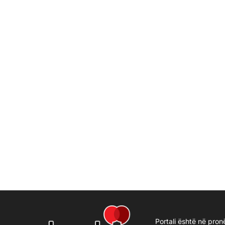
Portali është në pron