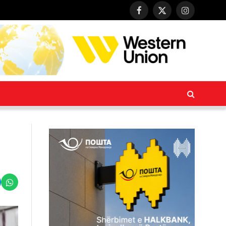
Facebook
X
Instagram
(Twitter)