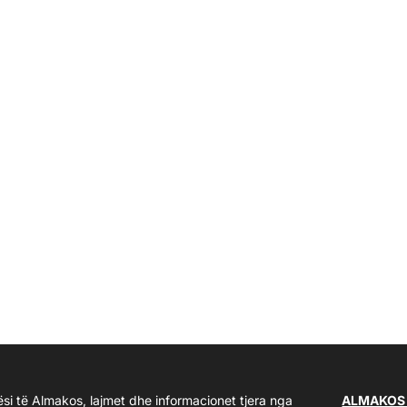
ësi të Almakos, lajmet dhe informacionet tjera nga
ALMAKOS