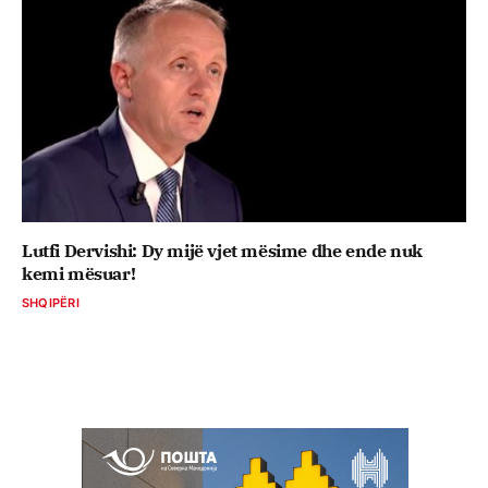
Lutfi Dervishi: Dy mijë vjet mësime dhe ende nuk
kemi mësuar!
SHQIPËRI