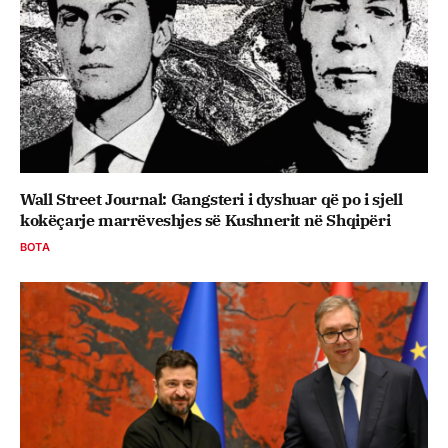
Wall Street Journal: Gangsteri i dyshuar që po i sjell
kokëçarje marrëveshjes së Kushnerit në Shqipëri
BOTA