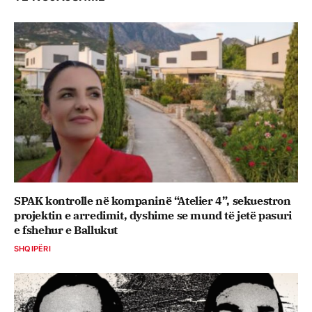
SPAK kontrolle në kompaninë “Atelier 4”, sekuestron
projektin e arredimit, dyshime se mund të jetë pasuri
e fshehur e Ballukut
SHQIPËRI