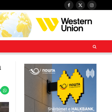
Facebook
X
Instagram
(Twitter)
n