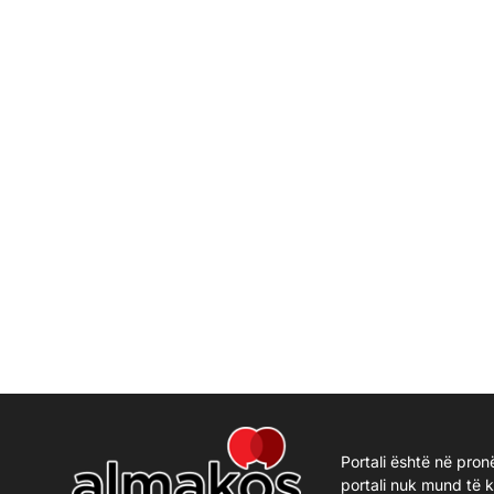
Portali është në pron
portali nuk mund të 