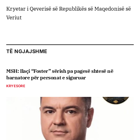
Kryetar i Qeverisë së Republikës së Maqedonisë së
Veriut
TË NGJAJSHME
MSH: Ilaçi “Foster” sërish pa pagesë shtesë në
barnatore për personat e siguruar
KRYESORE