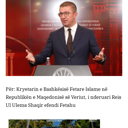
Për: Kryetarin e Bashkësisë Fetare Islame në
Republikën e Maqedonisë së Veriut, i nderuari Reis
Ul Ulema Shaqir efendi Fetahu