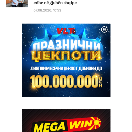
edhe në gjuhën shqipe
07.08.2026, 10:53