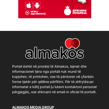
Portali është në pronësi të Almakos, lajmet dhe
informacionet tjera nga portali nuk mund të
kopjohen, të printohen, ose të përdoren në çfarëdo
forme tjetër për qëllime përfitimi. Për të shfrytëzuar
informatat e këtij portali ju lutemi kontaktoni personat
përgjegjës, ose shkruani në email-in oficial të portalit.
ALMAKOS MEDIA GROUP