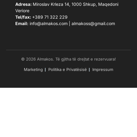
Adresa:
Miroslav Krleza 14, 1000 Shkup, Maqedoni
Veriore
Tel/fax:
+389 71 322 229
Email:
info@almakos.com
|
almakoss@gmail.com
© 2026 Almakos. Të gjitha të drejtat e rezervuara!
Marketing
Politika e Privatësisë
Impressum