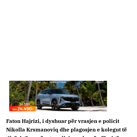
Faton Hajrizi, i dyshuar për vrasjen e policit
Nikolla Krsmanoviq dhe plagosjen e kolegut të