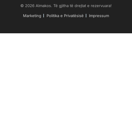
© 2026 Almakos. Të gjitha të drejtat e rezervuara!
Marketing
Politika e Privatësisë
Impressum