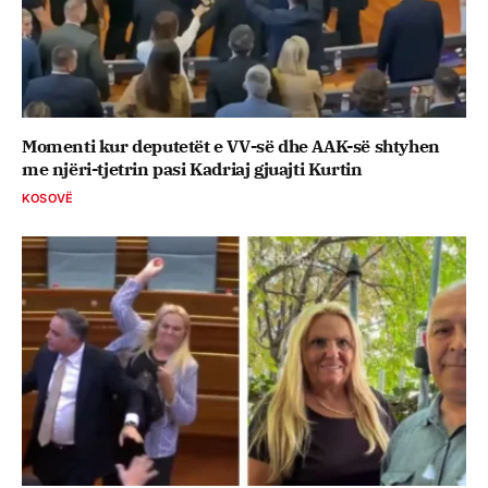
Momenti kur deputetët e VV-së dhe AAK-së shtyhen
me njëri-tjetrin pasi Kadriaj gjuajti Kurtin
KOSOVË