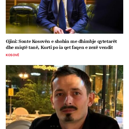
Gjini: Sonte Kosovën e shohin me dhimbje qytetarët
dhe miqtë tanë, Kurti po ia qet faqen e zezë vendit
KOSOVË