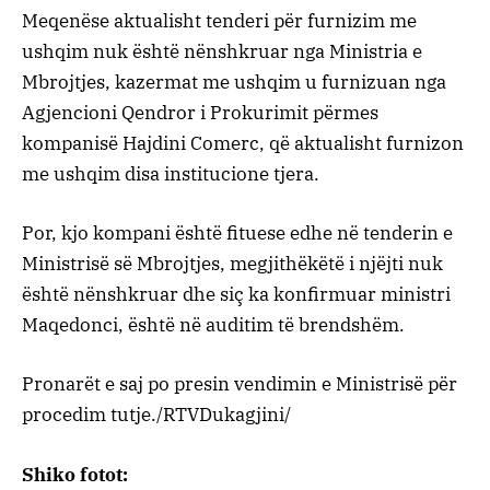
Meqenëse aktualisht tenderi për furnizim me
ushqim nuk është nënshkruar nga Ministria e
Mbrojtjes, kazermat me ushqim u furnizuan nga
Agjencioni Qendror i Prokurimit përmes
kompanisë Hajdini Comerc, që aktualisht furnizon
me ushqim disa institucione tjera.
Por, kjo kompani është fituese edhe në tenderin e
Ministrisë së Mbrojtjes, megjithëkëtë i njëjti nuk
është nënshkruar dhe siç ka konfirmuar ministri
Maqedonci, është në auditim të brendshëm.
Pronarët e saj po presin vendimin e Ministrisë për
procedim tutje./RTVDukagjini/
Shiko fotot: