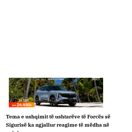
Tema e ushqimit të ushtarëve të Forcës së
Sigurisë ka ngjallur reagime të mëdha në