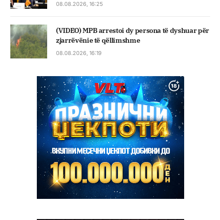
08.08.2026, 16:25
(VIDEO) MPB arrestoi dy persona të dyshuar për
zjarrëvënie të qëllimshme
08.08.2026, 16:19