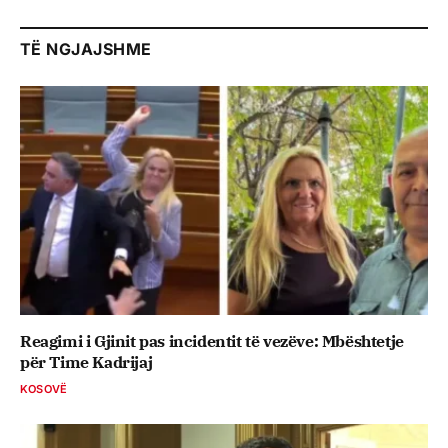
TË NGJAJSHME
Reagimi i Gjinit pas incidentit të vezëve: Mbështetje
për Time Kadrijaj
KOSOVË