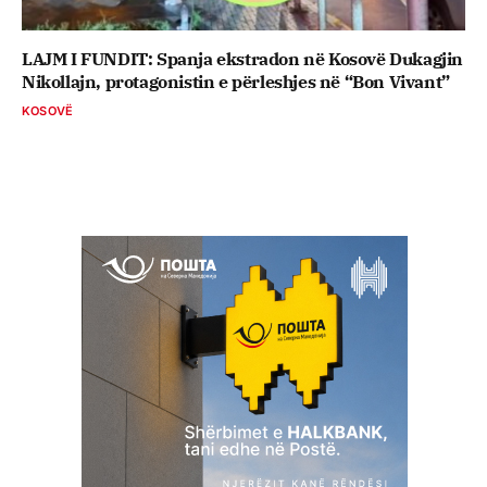
LAJM I FUNDIT: Spanja ekstradon në Kosovë Dukagjin
Nikollajn, protagonistin e përleshjes në “Bon Vivant”
KOSOVË