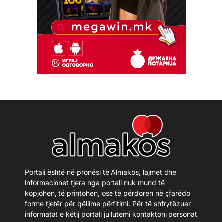
Portali është në pronësi të Almakos, lajmet dhe
informacionet tjera nga portali nuk mund të
kopjohen, të printohen, ose të përdoren në çfarëdo
forme tjetër për qëllime përfitimi. Për të shfrytëzuar
informatat e këtij portali ju lutemi kontaktoni personat