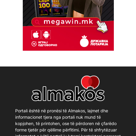
Portali është në pronësi të Almakos, lajmet dhe
informacionet tjera nga portali nuk mund të
kopjohen, të printohen, ose të përdoren në çfarëdo
forme tjetër për qëllime përfitimi. Për të shfrytëzuar