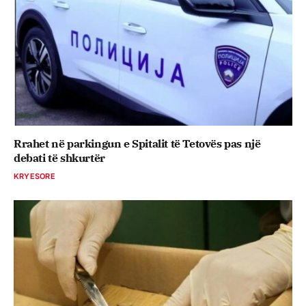
Rrahet në parkingun e Spitalit të Tetovës pas një
debati të shkurtër
KRYESORE