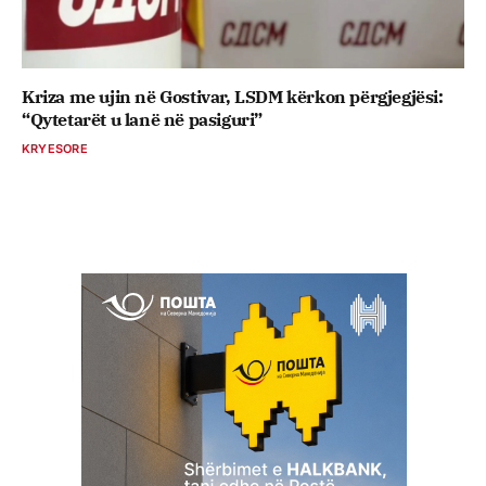
Kriza me ujin në Gostivar, LSDM kërkon përgjegjësi:
“Qytetarët u lanë në pasiguri”
KRYESORE