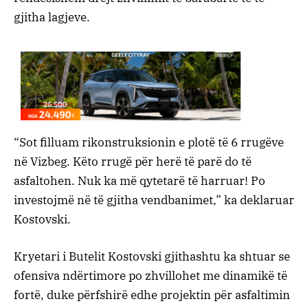
gjitha lagjeve.
“Sot filluam rikonstruksionin e plotë të 6 rrugëve
në Vizbeg. Këto rrugë për herë të parë do të
asfaltohen. Nuk ka më qytetarë të harruar! Po
investojmë në të gjitha vendbanimet,” ka deklaruar
Kostovski.
Kryetari i Butelit Kostovski gjithashtu ka shtuar se
ofensiva ndërtimore po zhvillohet me dinamikë të
fortë, duke përfshirë edhe projektin për asfaltimin