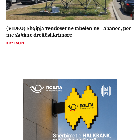
(VIDEO) Shqipja vendoset në tabelën në Tabanoc, por
me gabime drejtëshkrimore
KRYESORE