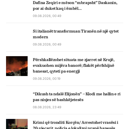
Dafina Zeqiri e mëson “mbrapsht” Daskanin,
por ai duket kaq i ëmbël…
09.08.2026, 00:49
Si italianët transformuan Tiranën në një qytet
modern
09.08.2026, 00:49
Përshkallëzohet situata me zjarret në Krujë,
evakuohen mijëra banorë; flakët përfshijnë
banesat, qyteti pa energji
09.08.2026, 00:19
“Dikush ta ndalë Elijonën” – Klodi me hallin e ri
pas nisjes së bashkëjetesës
08.08.2026, 23:49
Krimi që tronditi Korçën/ Arrestohet vrasësi i
20-vjeçarit, policia e lokalizoi pranë banesës