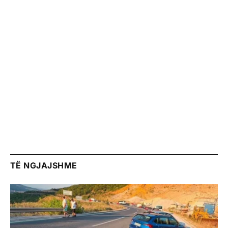
TË NGJAJSHME