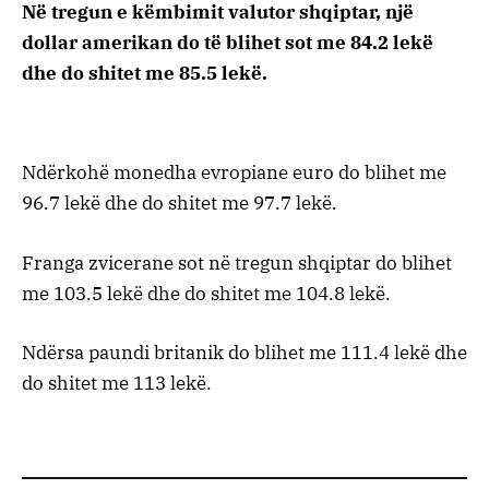
Në tregun e këmbimit valutor shqiptar, një
dollar amerikan do të blihet sot me 84.2 lekë
dhe do shitet me 85.5 lekë.
Ndërkohë monedha evropiane euro do blihet me
96.7 lekë dhe do shitet me 97.7 lekë.
Franga zvicerane sot në tregun shqiptar do blihet
me 103.5 lekë dhe do shitet me 104.8 lekë.
Ndërsa paundi britanik do blihet me 111.4 lekë dhe
do shitet me 113 lekë.