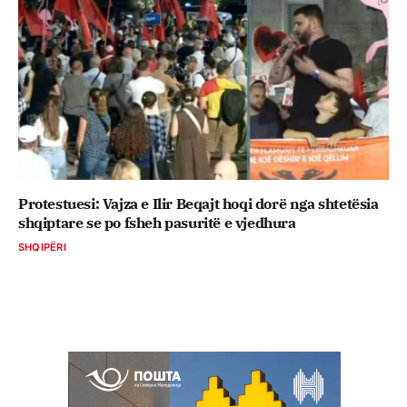
Protestuesi: Vajza e Ilir Beqajt hoqi dorë nga shtetësia
shqiptare se po fsheh pasuritë e vjedhura
SHQIPËRI