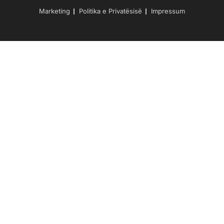
Marketing
Politika e Privatësisë
Impressum