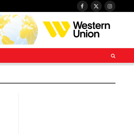
Facebook
X
Instagram
(Twitter)