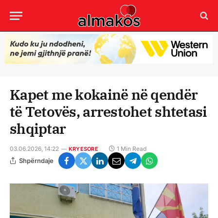
Kapet me kokainë në qendër
të Tetovës, arrestohet shtetasi
shqiptar
03.06.2026, 14:22
1 Min Read
KRYESORE
Shpërndaje