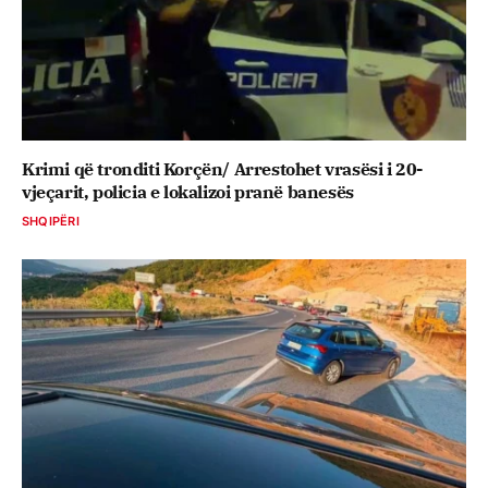
Krimi që tronditi Korçën/ Arrestohet vrasësi i 20-
vjeçarit, policia e lokalizoi pranë banesës
SHQIPËRI