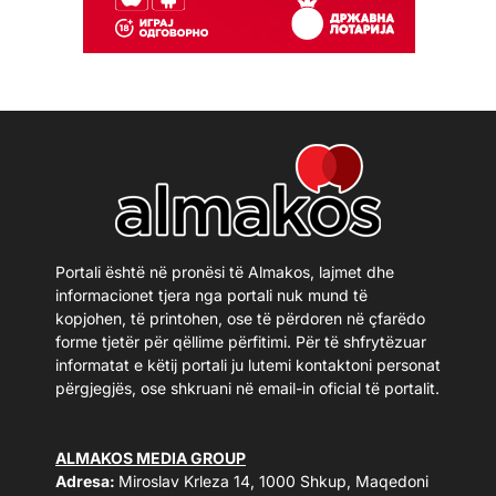
Portali është në pronësi të Almakos, lajmet dhe
informacionet tjera nga portali nuk mund të
kopjohen, të printohen, ose të përdoren në çfarëdo
forme tjetër për qëllime përfitimi. Për të shfrytëzuar
informatat e këtij portali ju lutemi kontaktoni personat
përgjegjës, ose shkruani në email-in oficial të portalit.
ALMAKOS MEDIA GROUP
Adresa:
Miroslav Krleza 14, 1000 Shkup, Maqedoni