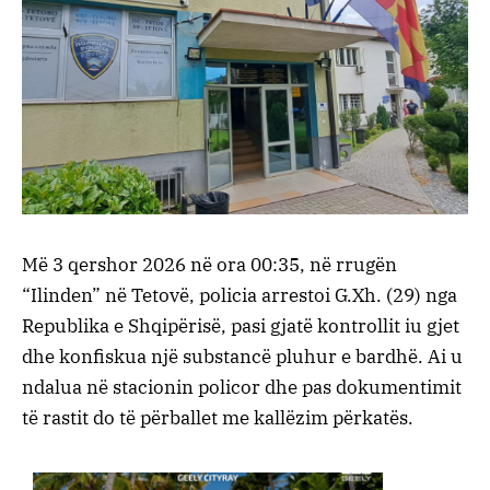
Më 3 qershor 2026 në ora 00:35, në rrugën
“Ilinden” në Tetovë, policia arrestoi G.Xh. (29) nga
Republika e Shqipërisë, pasi gjatë kontrollit iu gjet
dhe konfiskua një substancë pluhur e bardhë. Ai u
ndalua në stacionin policor dhe pas dokumentimit
të rastit do të përballet me kallëzim përkatës.