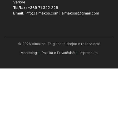
Veriore
Tel/fax:
+389 71 322 229
Email:
info@almakos.com
|
almakoss@gmail.com
© 2026 Almakos. Të gjitha të drejtat e rezervuara!
Marketing
Politika e Privatësisë
Impressum