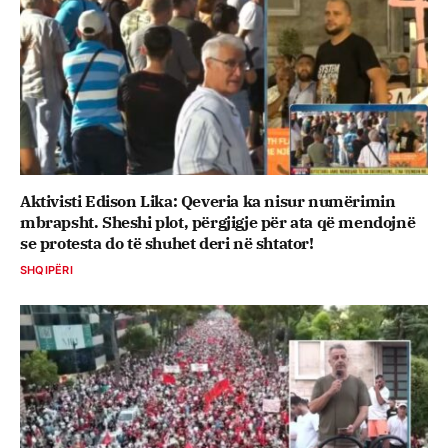
Aktivisti Edison Lika: Qeveria ka nisur numërimin
mbrapsht. Sheshi plot, përgjigje për ata që mendojnë
se protesta do të shuhet deri në shtator!
SHQIPËRI