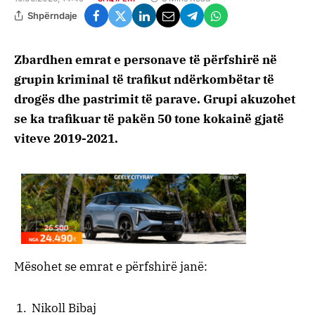
Shpërndaje
Zbardhen emrat e personave të përfshirë në
grupin kriminal të trafikut ndërkombëtar të
drogës dhe pastrimit të parave. Grupi akuzohet
se ka trafikuar të pakën 50 tone kokainë gjatë
viteve 2019-2021.
Mësohet se emrat e përfshirë janë:
Nikoll Bibaj