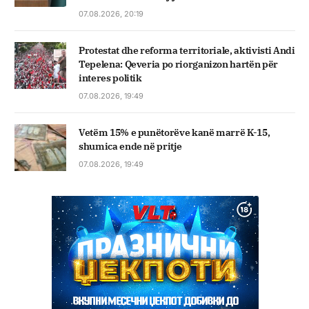
07.08.2026, 20:19
Protestat dhe reforma territoriale, aktivisti Andi
Tepelena: Qeveria po riorganizon hartën për
interes politik
07.08.2026, 19:49
Vetëm 15% e punëtorëve kanë marrë K-15,
shumica ende në pritje
07.08.2026, 19:49