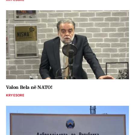
Valon Bela në NATO!
KRYESORE