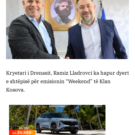
Kryetari i Drenasit, Ramiz Lladrovci ka hapur dyert
e shtëpisë për emisionin “Weekend” të Klan
Kosova.