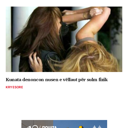
Kunata denoncon nusen e vëllaut për sulm fizik
KRYESORE