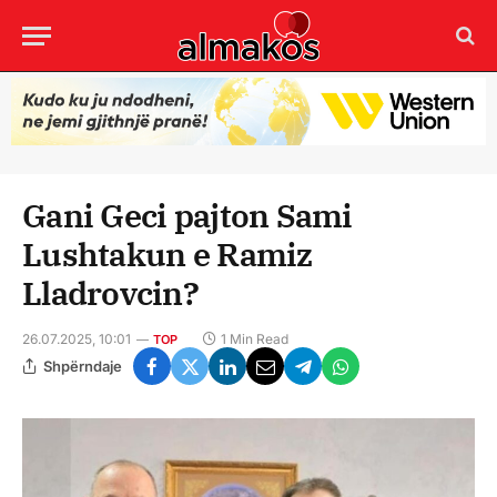
Gani Geci pajton Sami
Lushtakun e Ramiz
Lladrovcin?
26.07.2025, 10:01
1 Min Read
TOP
Shpërndaje