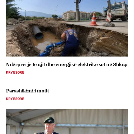
Ndërprerje të ujit dhe energjisë elektrike sot në Shkup
KRYESORE
Parashikimi i motit
KRYESORE