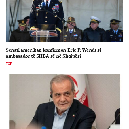
Senati amerikan konfirmon Eric P. Wendt si
ambasador të SHBA-së në Shqipëri
TOP