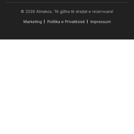
© 2026 Almakos. Të gjitha të drejtat e rezervuara!
Marketing
Politika e Privatësisë
Impressum