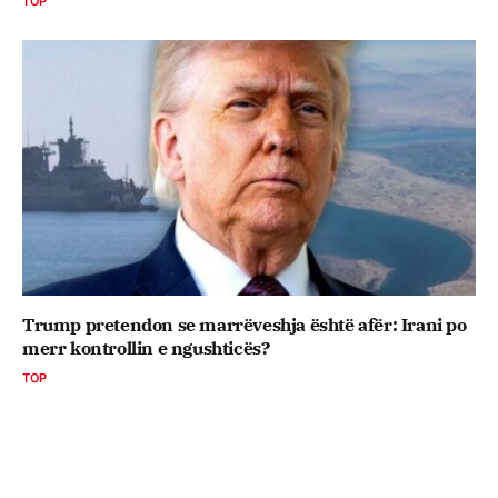
TOP
Trump pretendon se marrëveshja është afër: Irani po
merr kontrollin e ngushticës?
TOP