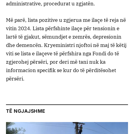
administrative, procedurat u zgjatën.
Më parë, lista pozitive u zgjerua me ilaçe të reja në
vitin 2024. Lista përfshinte ilaçe për tensionin e
lartë të gjakut, sëmundjet e zemrës, depresionin
dhe demencën. Kryeministri njoftoi në maj të këtij
viti se lista e ilaçeve të përfshira nga Fondi do të
zgjerohej përsëri, por deri më tani nuk ka
informacion specifik se kur do të përditësohet
përsëri.
TË NGJAJSHME