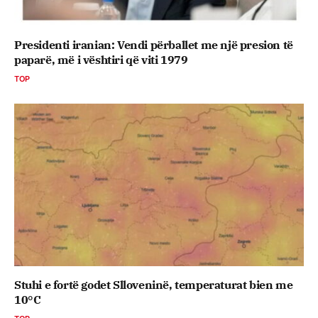
Presidenti iranian: Vendi përballet me një presion të
paparë, më i vështiri që viti 1979
TOP
Stuhi e fortë godet Slloveninë, temperaturat bien me
10°C