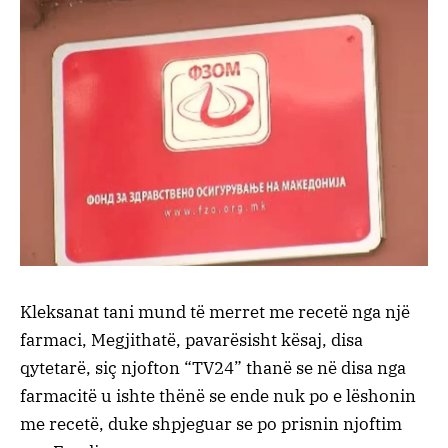
Kleksanat tani mund të merret me recetë nga një
farmaci, Megjithatë, pavarësisht kësaj, disa
qytetarë, siç njofton “TV24” thanë se në disa nga
farmacitë u ishte thënë se ende nuk po e lëshonin
me recetë, duke shpjeguar se po prisnin njoftim