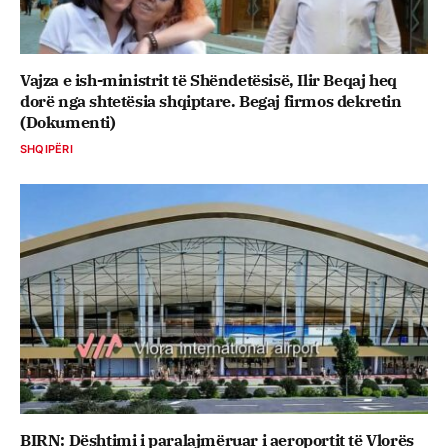
Vajza e ish-ministrit të Shëndetësisë, Ilir Beqaj heq
dorë nga shtetësia shqiptare. Begaj firmos dekretin
(Dokumenti)
SHQIPËRI
BIRN: Dështimi i paralajmëruar i aeroportit të Vlorës