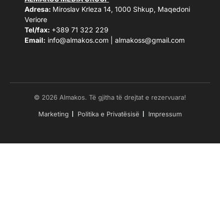
Adresa:
Miroslav Krleza 14, 1000 Shkup, Maqedoni
Veriore
Tel/fax:
+389 71 322 229
Email:
info@almakos.com
|
almakoss@gmail.com
© 2026 Almakos. Të gjitha të drejtat e rezervuara!
Marketing
Politika e Privatësisë
Impressum