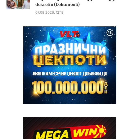
dekretin (Dokumenti)
07.08.2026, 12:19