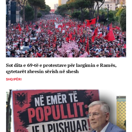
Sot dita e 69-të e protestave për largimin e Ramës,
qytetarët zbresin sërish në shesh
SHQIPËRI