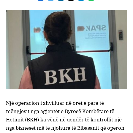
Një operacion i zhvilluar në orët e para të
mëngjesit nga agjentët e Byrosë Kombëtare të
Hetimit (BKH) ka vënë në qendër të kontrollit një
nga bizneset më të njohura të Elbasanit që operon