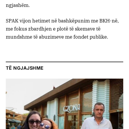
ngjashëm.
SPAK vijon hetimet në bashkëpunim me BKH-në,
me fokus zbardhjen e plotë të skemave të
mundshme të abuzimeve me fondet publike.
TË NGJAJSHME