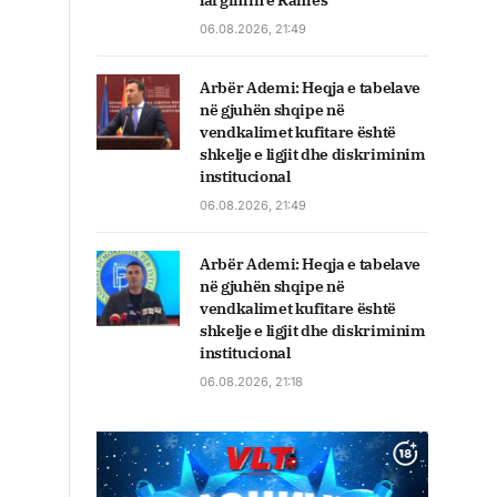
largimin e Ramës
06.08.2026, 21:49
Arbër Ademi: Heqja e tabelave
në gjuhën shqipe në
vendkalimet kufitare është
shkelje e ligjit dhe diskriminim
institucional
06.08.2026, 21:49
Arbër Ademi: Heqja e tabelave
në gjuhën shqipe në
vendkalimet kufitare është
shkelje e ligjit dhe diskriminim
institucional
06.08.2026, 21:18