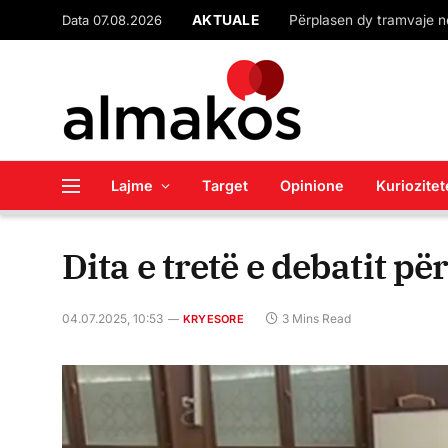
Data 07.08.2026
AKTUALE
Lajme
Target
Opinione
Kuriozitet
Dita e tretë e debatit pë
04.07.2025, 10:53
3 Mins Read
KRYESORE