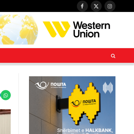
Facebook
X
Instagram
(Twitter)