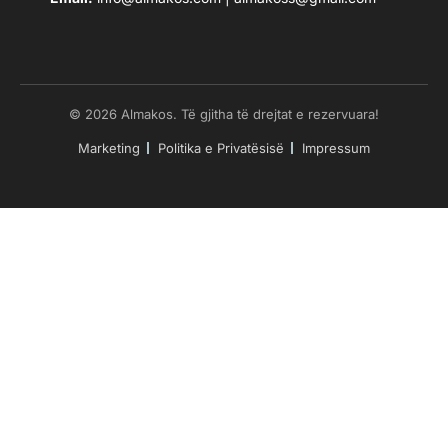
© 2026 Almakos. Të gjitha të drejtat e rezervuara!
Marketing
Politika e Privatësisë
Impressum